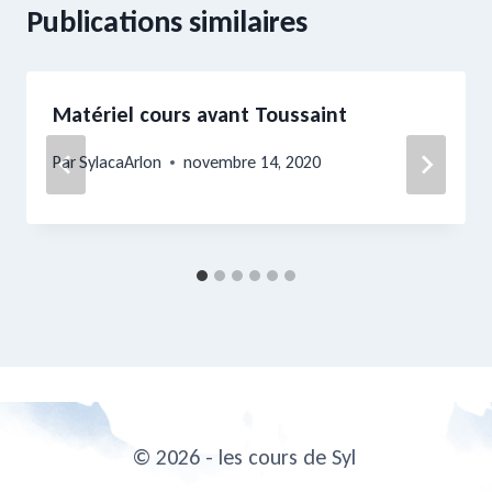
Publications similaires
Matériel cours avant Toussaint
Par
SylacaArlon
novembre 14, 2020
© 2026 - les cours de Syl