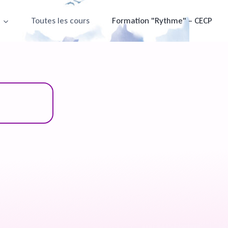
e
Toutes les cours
Formation "Rythme" – CECP