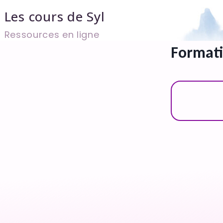
Aller
Les cours de Syl
au
Ressources en ligne
contenu
Format