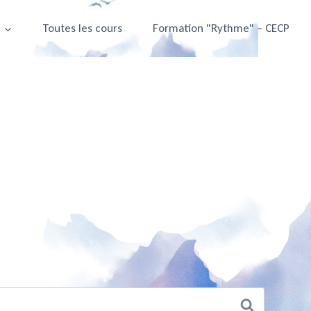
e
Toutes les cours
Formation "Rythme" – CECP