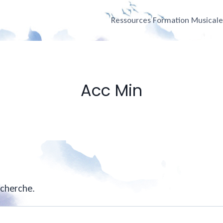
Ressources Formation Musical
Acc Min
echerche.