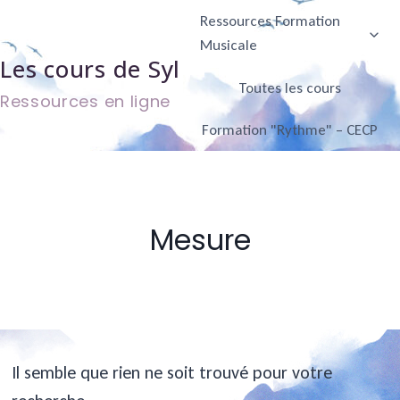
Aller
Ressources Formation
au
Musicale
Les cours de Syl
contenu
Toutes les cours
Ressources en ligne
Formation "Rythme" – CECP
Mesure
Il semble que rien ne soit trouvé pour votre