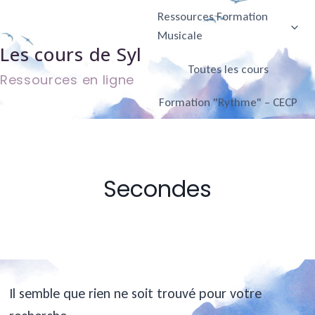
Aller
Ressources Formation
au
Musicale
Les cours de Syl
contenu
Toutes les cours
Ressources en ligne
Formation "Rythme" – CECP
Secondes
Il semble que rien ne soit trouvé pour votre