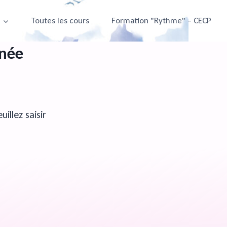
e
Toutes les cours
Formation "Rythme" – CECP
nnée
illez saisir