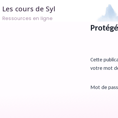
Aller
Les cours de Syl
au
Ressources en ligne
contenu
Protégé
Cette publica
votre mot de
Mot de pass