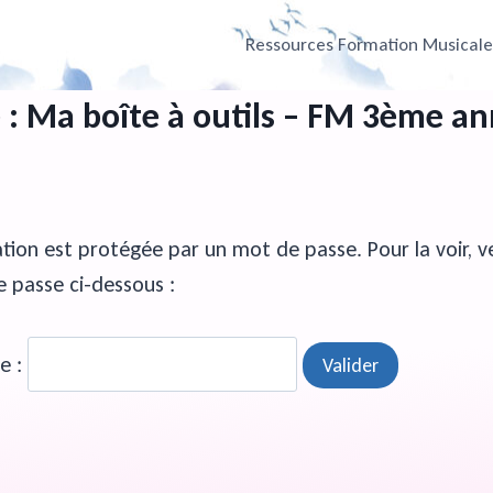
Ressources Formation Musical
 : Ma boîte à outils – FM 3ème a
tion est protégée par un mot de passe. Pour la voir, veu
 passe ci-dessous :
e :