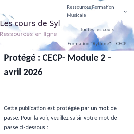
Aller
Ressources Formation
au
Musicale
Les cours de Syl
contenu
Toutes les cours
Ressources en ligne
Formation "Rythme" – CECP
Protégé : CECP- Module 2 –
avril 2026
Cette publication est protégée par un mot de
passe. Pour la voir, veuillez saisir votre mot de
passe ci-dessous :