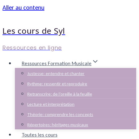
Aller au contenu
Les cours de Syl
Ressources en ligne
Ressources Formation Musicale
Justesse: entendre et chanter
Rythme: ressentir et reproduire
Retranscrire: de l’oreille à la feuille
Lecture et interprétation
Théorie: comprendre les concepts
Répertoires: héritages musicaux
Toutes les cours