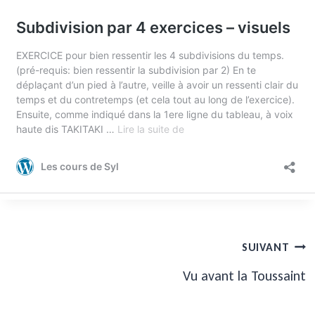
Navigation
SUIVANT
de
Vu avant la Toussaint
l’article