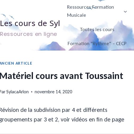
Aller
Ressources Formation
au
Musicale
Les cours de Syl
contenu
Toutes les cours
Ressources en ligne
Formation "Rythme" – CECP
ANCIEN ARTICLE
Matériel cours avant Toussaint
Par
SylacaArlon
novembre 14, 2020
Révision de la subdivision par 4 et différents
groupements par 3 et 2, voir vidéos en fin de page